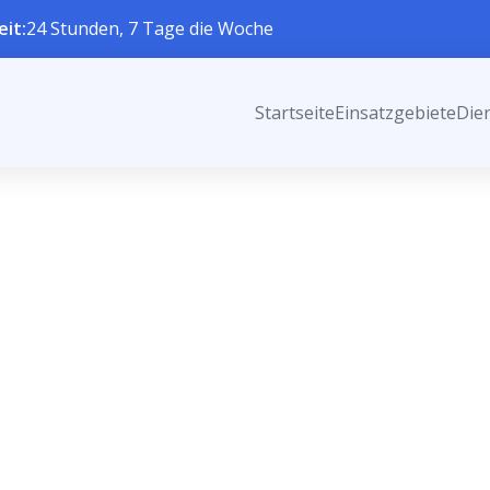
eit:
24 Stunden, 7 Tage die Woche
Startseite
Einsatzgebiete
Die